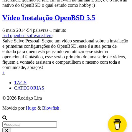
nativo do OpenBSD o qual estudo como hobby :)
Vídeo Instalação OpenBSD 5.5
6 maio 2014
·
54 palavras
·
1 minuto
bsd
openbsd
software-livre
Salve Salve Pessoal! Segue um vídeo sensacional sobre a instalação
e primeiras configurações do OpenBSD, esse é a sua porta de
entrada para quem está pensando em utilizar esse sistema
operacional fantástico, esse será o primeiro de uma serie de vídeos,
fiquem a vontade assistam e compartilhem o mesmo com toda a
comunidade, abraços!
↑
TAGS
CATEGORIAS
© 2026 Rodrigo Lira
Movido por
Hugo
&
Blowfish