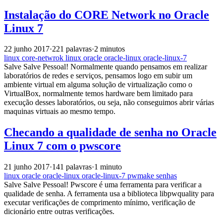
Instalação do CORE Network no Oracle
Linux 7
22 junho 2017
·
221 palavras
·
2 minutos
linux
core-netwrok
linux
oracle
oracle-linux
oracle-linux-7
Salve Salve Pessoal! Normalmente quando pensamos em realizar
laboratórios de redes e serviços, pensamos logo em subir um
ambiente virtual em alguma solução de virtualização como o
VirtualBox, normalmente temos hardware bem limitado para
execução desses laboratórios, ou seja, não conseguimos abrir várias
maquinas virtuais ao mesmo tempo.
Checando a qualidade de senha no Oracle
Linux 7 com o pwscore
21 junho 2017
·
141 palavras
·
1 minuto
linux
oracle
oracle-linux
oracle-linux-7
pwmake
senhas
Salve Salve Pessoal! Pwscore é uma ferramenta para verificar a
qualidade de senha. A ferramenta usa a biblioteca libpwquality para
executar verificações de comprimento mínimo, verificação de
dicionário entre outras verificações.