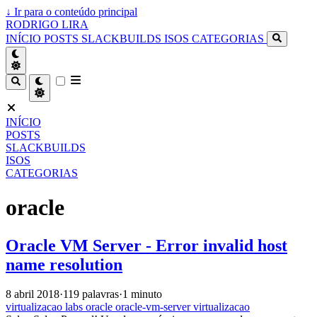
↓
Ir para o conteúdo principal
RODRIGO LIRA
INÍCIO
POSTS
SLACKBUILDS
ISOS
CATEGORIAS
INÍCIO
POSTS
SLACKBUILDS
ISOS
CATEGORIAS
oracle
Oracle VM Server - Error invalid host
name resolution
8 abril 2018
·
119 palavras
·
1 minuto
virtualizacao
labs
oracle
oracle-vm-server
virtualizacao