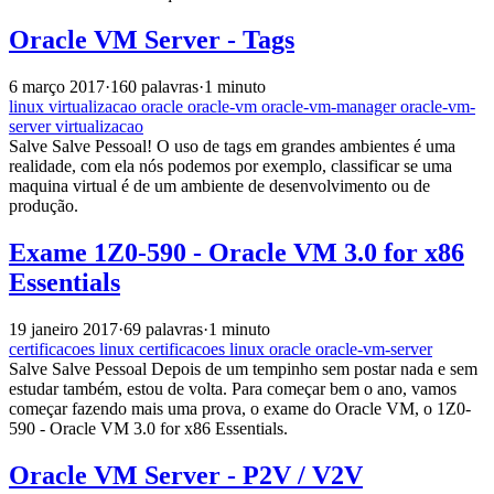
Oracle VM Server - Tags
6 março 2017
·
160 palavras
·
1 minuto
linux
virtualizacao
oracle
oracle-vm
oracle-vm-manager
oracle-vm-
server
virtualizacao
Salve Salve Pessoal! O uso de tags em grandes ambientes é uma
realidade, com ela nós podemos por exemplo, classificar se uma
maquina virtual é de um ambiente de desenvolvimento ou de
produção.
Exame 1Z0-590 - Oracle VM 3.0 for x86
Essentials
19 janeiro 2017
·
69 palavras
·
1 minuto
certificacoes
linux
certificacoes
linux
oracle
oracle-vm-server
Salve Salve Pessoal Depois de um tempinho sem postar nada e sem
estudar também, estou de volta. Para começar bem o ano, vamos
começar fazendo mais uma prova, o exame do Oracle VM, o 1Z0-
590 - Oracle VM 3.0 for x86 Essentials.
Oracle VM Server - P2V / V2V