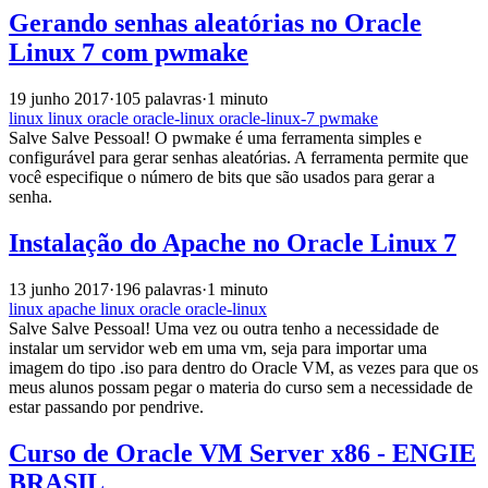
Gerando senhas aleatórias no Oracle
Linux 7 com pwmake
19 junho 2017
·
105 palavras
·
1 minuto
linux
linux
oracle
oracle-linux
oracle-linux-7
pwmake
Salve Salve Pessoal! O pwmake é uma ferramenta simples e
configurável para gerar senhas aleatórias. A ferramenta permite que
você especifique o número de bits que são usados para gerar a
senha.
Instalação do Apache no Oracle Linux 7
13 junho 2017
·
196 palavras
·
1 minuto
linux
apache
linux
oracle
oracle-linux
Salve Salve Pessoal! Uma vez ou outra tenho a necessidade de
instalar um servidor web em uma vm, seja para importar uma
imagem do tipo .iso para dentro do Oracle VM, as vezes para que os
meus alunos possam pegar o materia do curso sem a necessidade de
estar passando por pendrive.
Curso de Oracle VM Server x86 - ENGIE
BRASIL