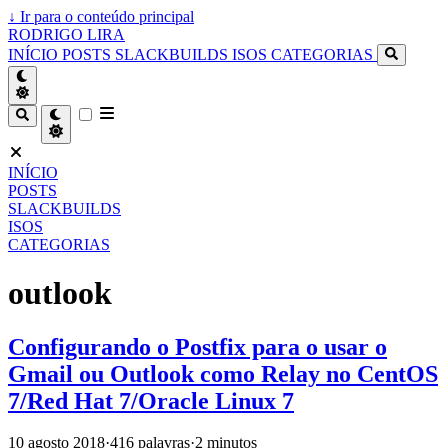
↓
Ir para o conteúdo principal
RODRIGO LIRA
INÍCIO
POSTS
SLACKBUILDS
ISOS
CATEGORIAS
INÍCIO
POSTS
SLACKBUILDS
ISOS
CATEGORIAS
outlook
Configurando o Postfix para o usar o
Gmail ou Outlook como Relay no CentOS
7/Red Hat 7/Oracle Linux 7
10 agosto 2018
·
416 palavras
·
2 minutos