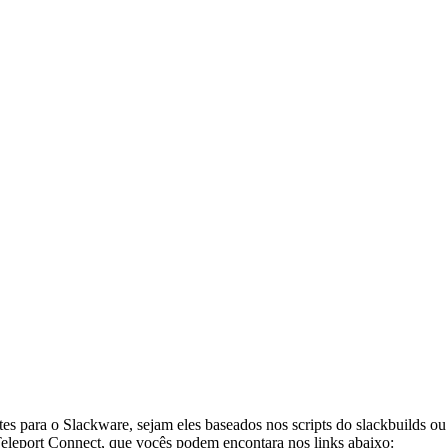
tes para o Slackware, sejam eles baseados nos scripts do slackbuilds 
 Teleport Connect, que vocês podem encontara nos links abaixo: