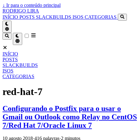
↓
Ir para o conteúdo principal
RODRIGO LIRA
INÍCIO
POSTS
SLACKBUILDS
ISOS
CATEGORIAS
INÍCIO
POSTS
SLACKBUILDS
ISOS
CATEGORIAS
red-hat-7
Configurando o Postfix para o usar o
Gmail ou Outlook como Relay no CentOS
7/Red Hat 7/Oracle Linux 7
10 agosto 2018
·
416 palavras
·
2 minutos