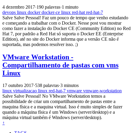
4 dezembro 2017
·
190 palavras
·
1 minuto
devops
linux
docker
docker-ce
linux
red-hat
red-hat-7
Salve Salve Pessoal! Faz um pouco de tempo que venho estudando
e começando a trabalhar com o Docker. Nesse post vou mostrar
como fazer a instalação do Docker CE (Community Edition) no Red
Hat 7, por padrão a Red Hat só suporta o Docker EE (Enterprise
Edition), até no site do Docker informa que a versão CE não é
suportada, mas podemos resolver isso. ;)
VMware Workstation -
Compartilhamento de pastas com vms
Linux
17 outubro 2017
·
538 palavras
·
3 minutos
linux
virtualizacao
linux
red-hat-7
vmware
vmware-workstation
Salve Salve Pessoal! No VMware Workstation temos a
possibilidade de criar um compartilhamento de pastas entre a
maquina física e a maquina virtual. Isso é muito simples de fazer
quando a máquina física é um Windows (server/desktop) e a
máquina virtual também é Windows (server/desktop).
↑
TAGS