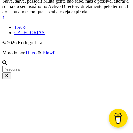
Salve, salve, pessoal! Muita gente não sabe, mas é possível alterar a
senha do seu usuário no Active Directory diretamente pelo terminal
do Linux, mesmo que a senha esteja expirada.
↑
TAGS
CATEGORIAS
© 2026 Rodrigo Lira
Movido por
Hugo
&
Blowfish