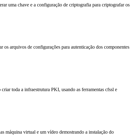
ar uma chave e a configuração de criptografia para criptografar os
r os arquivos de configurações para autenticação dos componentes
iar toda a infraestrutura PKI, usando as ferramentas cfssl e
as máquina virtual e um vídeo demostrando a instalação do