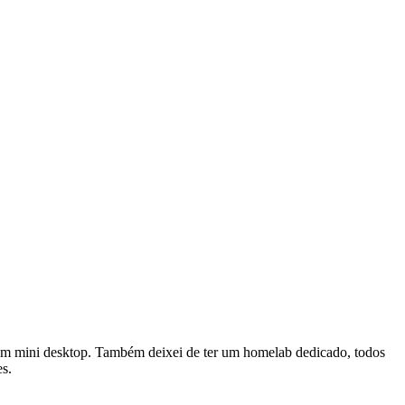
 um mini desktop. Também deixei de ter um homelab dedicado, todos
es.