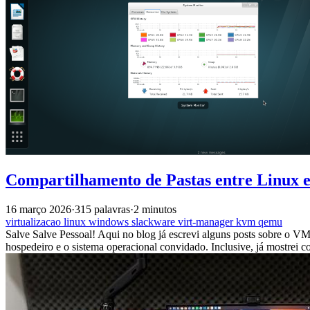
Compartilhamento de Pastas entre Linu
16 março 2026
·
315 palavras
·
2 minutos
virtualizacao
linux
windows
slackware
virt-manager
kvm
qemu
Salve Salve Pessoal! Aqui no blog já escrevi alguns posts sobre o VM
hospedeiro e o sistema operacional convidado. Inclusive, já mostrei 