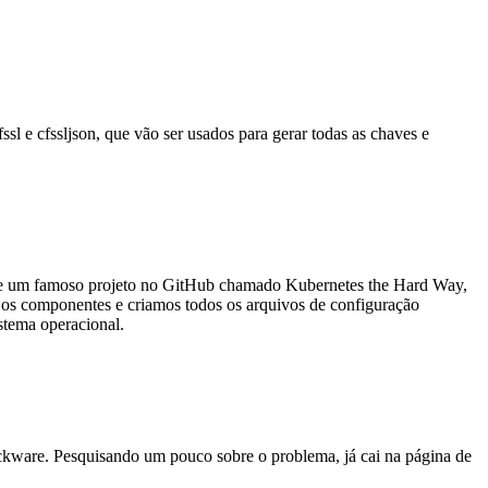
sl e cfssljson, que vão ser usados para gerar todas as chaves e
iste um famoso projeto no GitHub chamado Kubernetes the Hard Way,
 os componentes e criamos todos os arquivos de configuração
stema operacional.
lackware. Pesquisando um pouco sobre o problema, já cai na página de