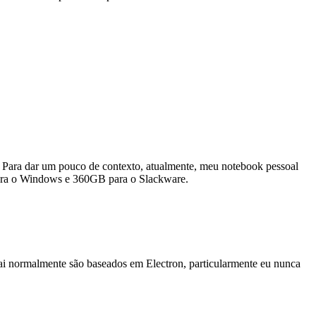
. Para dar um pouco de contexto, atualmente, meu notebook pessoal
ara o Windows e 360GB para o Slackware.
ai normalmente são baseados em Electron, particularmente eu nunca