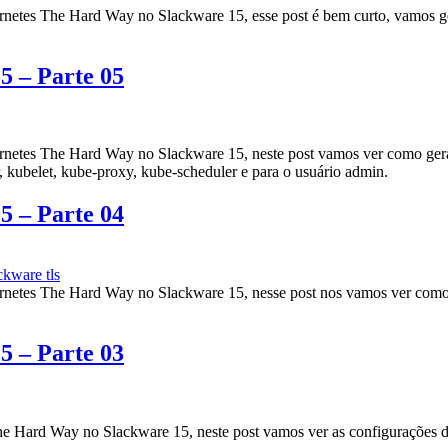
rnetes The Hard Way no Slackware 15, esse post é bem curto, vamos ger
 – Parte 05
ernetes The Hard Way no Slackware 15, neste post vamos ver como gera
, kubelet, kube-proxy, kube-scheduler e para o usuário admin.
 – Parte 04
ackware
tls
rnetes The Hard Way no Slackware 15, nesse post nos vamos ver como cr
 – Parte 03
he Hard Way no Slackware 15, neste post vamos ver as configurações d