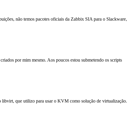
buições, não temos pacotes oficiais da Zabbix SIA para o Slackware,
ou criados por mim mesmo. Aos poucos estou submetendo os scripts
 libvirt, que utilizo para usar o KVM como solução de virtualização.