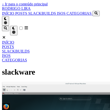
↓
Ir para o conteúdo principal
RODRIGO LIRA
INÍCIO
POSTS
SLACKBUILDS
ISOS
CATEGORIAS
INÍCIO
POSTS
SLACKBUILDS
ISOS
CATEGORIAS
slackware