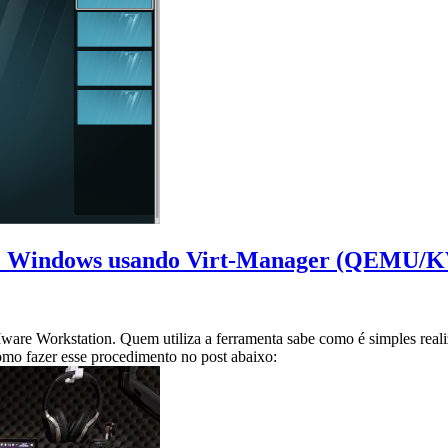
x e Windows usando Virt-Manager (QEMU/
ware Workstation. Quem utiliza a ferramenta sabe como é simples realiz
como fazer esse procedimento no post abaixo: