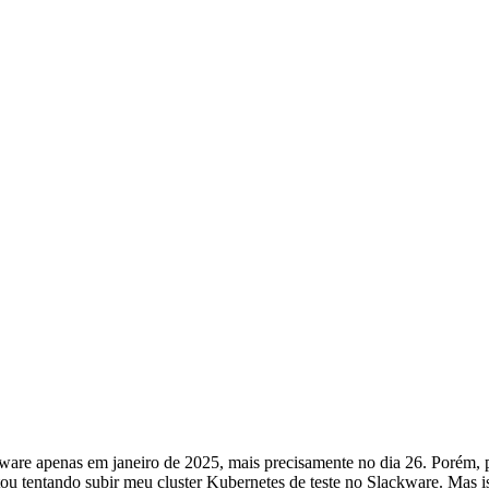
ware apenas em janeiro de 2025, mais precisamente no dia 26. Porém, p
ou tentando subir meu cluster Kubernetes de teste no Slackware. Mas is