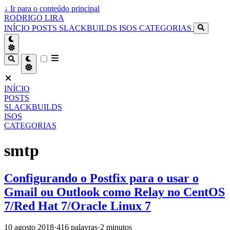
↓
Ir para o conteúdo principal
RODRIGO LIRA
INÍCIO
POSTS
SLACKBUILDS
ISOS
CATEGORIAS
INÍCIO
POSTS
SLACKBUILDS
ISOS
CATEGORIAS
smtp
Configurando o Postfix para o usar o
Gmail ou Outlook como Relay no CentOS
7/Red Hat 7/Oracle Linux 7
10 agosto 2018
·
416 palavras
·
2 minutos