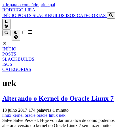
↓
Ir para o conteúdo principal
RODRIGO LIRA
INÍCIO
POSTS
SLACKBUILDS
ISOS
CATEGORIAS
INÍCIO
POSTS
SLACKBUILDS
ISOS
CATEGORIAS
uek
Alterando o Kernel do Oracle Linux 7
13 julho 2017
·
174 palavras
·
1 minuto
linux
kernel
oracle
oracle-linux
uek
Salve Salve Pessoal. Hoje vou dar uma dica de como podemos
alterar a versão do kernel no Oracle Linux 7 sem fazer muito