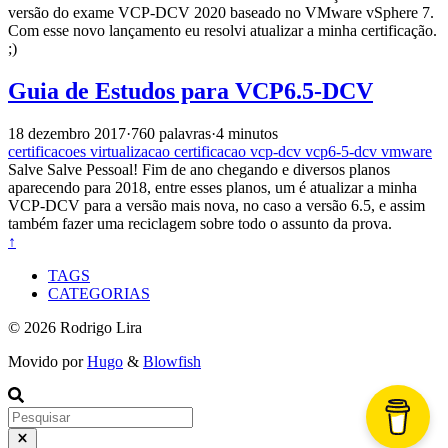
versão do exame VCP-DCV 2020 baseado no VMware vSphere 7.
Com esse novo lançamento eu resolvi atualizar a minha certificação.
;)
Guia de Estudos para VCP6.5-DCV
18 dezembro 2017
·
760 palavras
·
4 minutos
certificacoes
virtualizacao
certificacao
vcp-dcv
vcp6-5-dcv
vmware
Salve Salve Pessoal! Fim de ano chegando e diversos planos
aparecendo para 2018, entre esses planos, um é atualizar a minha
VCP-DCV para a versão mais nova, no caso a versão 6.5, e assim
também fazer uma reciclagem sobre todo o assunto da prova.
↑
TAGS
CATEGORIAS
© 2026 Rodrigo Lira
Movido por
Hugo
&
Blowfish