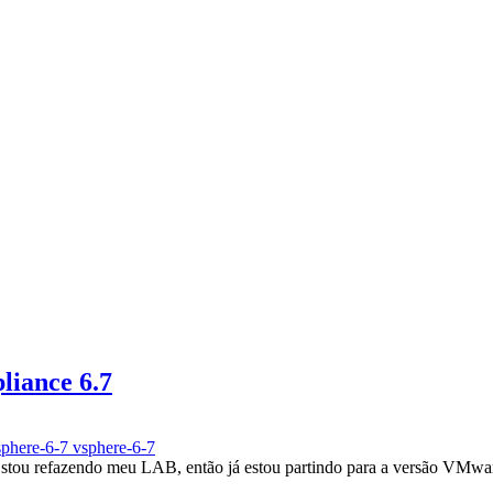
liance 6.7
phere-6-7
vsphere-6-7
ou refazendo meu LAB, então já estou partindo para a versão VMwar