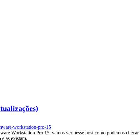
tualizações)
mware-workstation-pro-15
Mware Workstation Pro 15, vamos ver nesse post como podemos checar 
o elas existam.