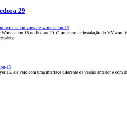
edora 29
re-wokstation
vmware-workstation-15
 Workstation 15 no Fedora 29. O processo de instalação do VMware Wo
essárias.
ion-15
15, ele veio com uma interface diferente da versão anterior e com di