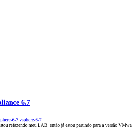
liance 6.7
phere-6-7
vsphere-6-7
ou refazendo meu LAB, então já estou partindo para a versão VMwar