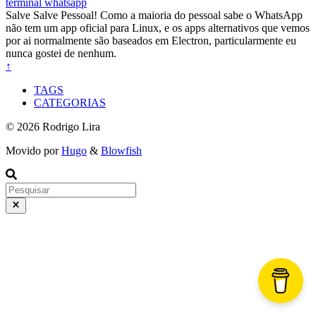
terminal
whatsapp
Salve Salve Pessoal! Como a maioria do pessoal sabe o WhatsApp
não tem um app oficial para Linux, e os apps alternativos que vemos
por ai normalmente são baseados em Electron, particularmente eu
nunca gostei de nenhum.
↑
TAGS
CATEGORIAS
© 2026 Rodrigo Lira
Movido por
Hugo
&
Blowfish