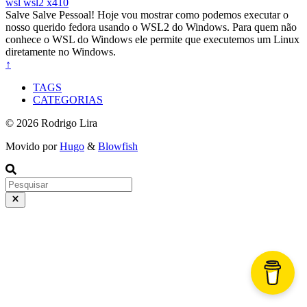
wsl
wsl2
x410
Salve Salve Pessoal! Hoje vou mostrar como podemos executar o
nosso querido fedora usando o WSL2 do Windows. Para quem não
conhece o WSL do Windows ele permite que executemos um Linux
diretamente no Windows.
↑
TAGS
CATEGORIAS
© 2026 Rodrigo Lira
Movido por
Hugo
&
Blowfish