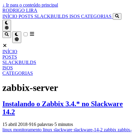
↓
Ir para o conteúdo principal
RODRIGO LIRA
INÍCIO
POSTS
SLACKBUILDS
ISOS
CATEGORIAS
INÍCIO
POSTS
SLACKBUILDS
ISOS
CATEGORIAS
zabbix-server
Instalando o Zabbix 3.4.* no Slackware
14.2
15 abril 2018
·
916 palavras
·
5 minutos
linux
monitoramento
linux
slackware
slackware-14-2
zabbix
zabbix-