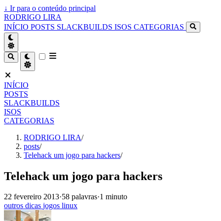
↓
Ir para o conteúdo principal
RODRIGO LIRA
INÍCIO
POSTS
SLACKBUILDS
ISOS
CATEGORIAS
INÍCIO
POSTS
SLACKBUILDS
ISOS
CATEGORIAS
RODRIGO LIRA
/
posts
/
Telehack um jogo para hackers
/
Telehack um jogo para hackers
22 fevereiro 2013
·
58 palavras
·
1 minuto
outros
dicas
jogos
linux