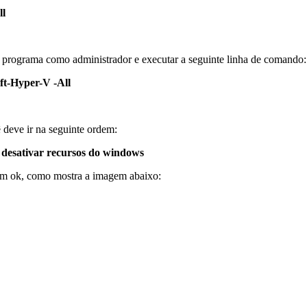
ll
 programa como administrador e executar a seguinte linha de comando:
t-Hyper-V -All
ê deve ir na seguinte ordem:
u desativar recursos do windows
 em ok, como mostra a imagem abaixo: