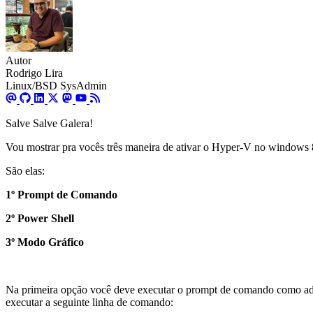
Autor
Rodrigo Lira
Linux/BSD SysAdmin
Salve Salve Galera!
Vou mostrar pra vocês três maneira de ativar o Hyper-V no windows 
São elas:
1º Prompt de Comando
2º Power Shell
3º Modo Gráfico
Na primeira opção você deve executar o prompt de comando como admi
executar a seguinte linha de comando: