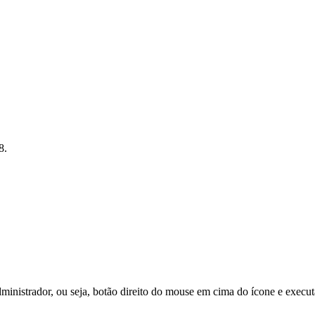
8.
nistrador, ou seja, botão direito do mouse em cima do ícone e execu