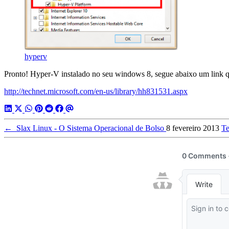
hyperv
Pronto! Hyper-V instalado no seu windows 8, segue abaixo um link 
http://technet.microsoft.com/en-us/library/hh831531.aspx
←
Slax Linux - O Sistema Operacional de Bolso
8 fevereiro 2013
Te