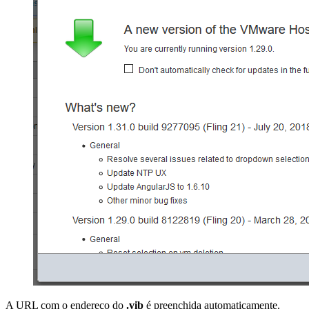
A URL com o endereço do
.vib
é preenchida automaticamente.