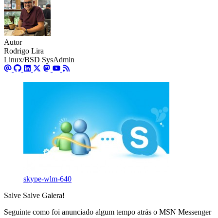
Autor
Rodrigo Lira
Linux/BSD SysAdmin
skype-wlm-640
Salve Salve Galera!
Seguinte como foi anunciado algum tempo atrás o MSN Messenger