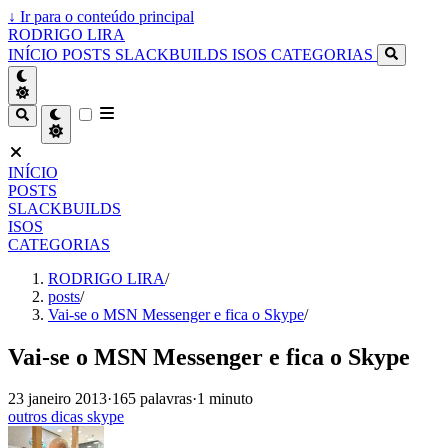
↓
Ir para o conteúdo principal
RODRIGO LIRA
INÍCIO
POSTS
SLACKBUILDS
ISOS
CATEGORIAS
INÍCIO
POSTS
SLACKBUILDS
ISOS
CATEGORIAS
RODRIGO LIRA
/
posts
/
Vai-se o MSN Messenger e fica o Skype
/
Vai-se o MSN Messenger e fica o Skype
23 janeiro 2013
·
165 palavras
·
1 minuto
outros
dicas
skype