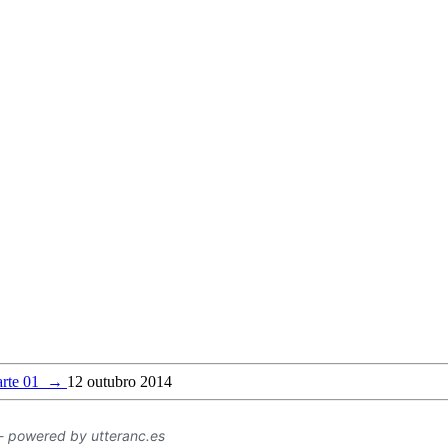
rte 01
→
12 outubro 2014