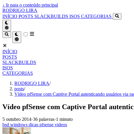
↓
Ir para o conteúdo principal
RODRIGO LIRA
INÍCIO
POSTS
SLACKBUILDS
ISOS
CATEGORIAS
INÍCIO
POSTS
SLACKBUILDS
ISOS
CATEGORIAS
RODRIGO LIRA
/
posts
/
Vídeo pfSense com Captive Portal autenticando usuários via ra
Vídeo pfSense com Captive Portal autentic
5 outubro 2014
·
36 palavras
·
1 minuto
bsd
windows
dicas
pfsense
videos