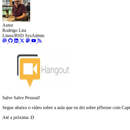
Autor
Rodrigo Lira
Linux/BSD SysAdmin
Salve Salve Pessoal!
Segue abaixo o vídeo sobre a aula que eu dei sobre pfSense com Capti
Até a próxima :D