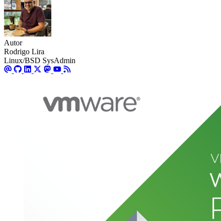
Autor
Rodrigo Lira
Linux/BSD SysAdmin