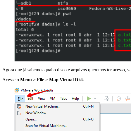
Agora que já sabemos qual o disco e arquivos queremos ter acesso, v
Acesse o
Menu
>
File
>
Map Virtual Disk
.