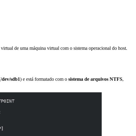
irtual de uma máquina virtual com o sistema operacional do host.
(
/dev/sdb1
) e está formatado com o
sistema de arquivos NTFS
,