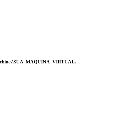
l Machines\SUA_MAQUINA_VIRTUAL.