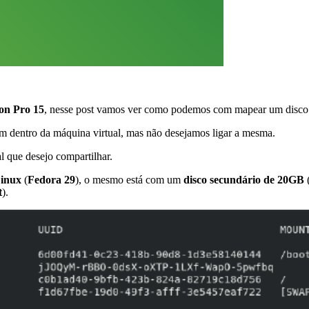
on Pro 15
, nesse post vamos ver como podemos com mapear um disco v
am dentro da máquina virtual, mas não desejamos ligar a mesma.
l que desejo compartilhar.
inux
(
Fedora 29
), o mesmo está com um
disco secundário de 20GB
t
).