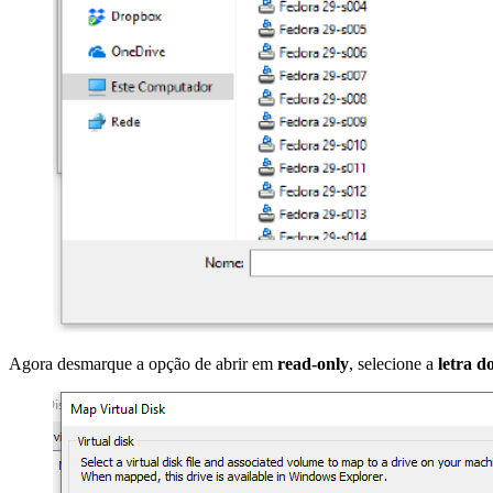
Agora desmarque a opção de abrir em
read-only
, selecione a
letra d