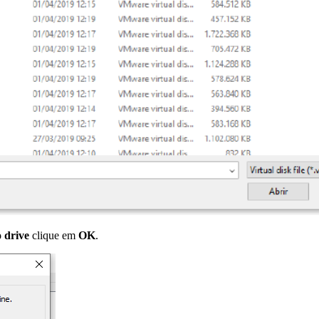
o drive
clique em
OK
.