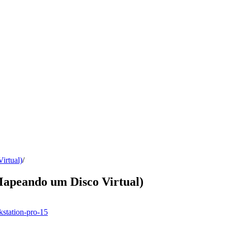
irtual)
/
apeando um Disco Virtual)
station-pro-15