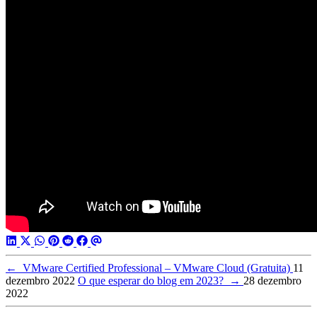
←
VMware Certified Professional – VMware Cloud (Gratuita)
11
dezembro 2022
O que esperar do blog em 2023?
→
28 dezembro
2022