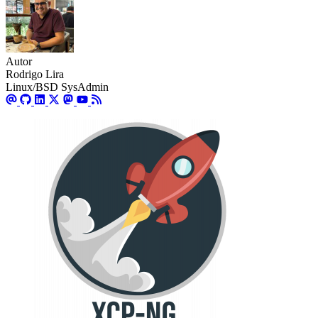
Autor
Rodrigo Lira
Linux/BSD SysAdmin