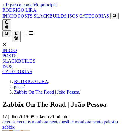
↓
Ir para o conteúdo principal
RODRIGO LIRA
INÍCIO
POSTS
SLACKBUILDS
ISOS
CATEGORIAS
INÍCIO
POSTS
SLACKBUILDS
ISOS
CATEGORIAS
RODRIGO LIRA
/
posts
/
Zabbix On The Road | João Pessoa
/
Zabbix On The Road | João Pessoa
12 julho 2019
·
68 palavras
·
1 minuto
devops
eventos
monitoramento
ansible
monitoramento
palestra
zabbix