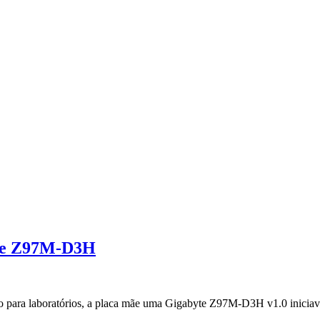
te Z97M-D3H
o para laboratórios, a placa mãe uma Gigabyte Z97M-D3H v1.0 iniciava