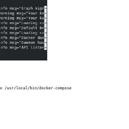
o /usr/local/bin/docker-compose