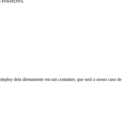
 do PowerDNS.
 deploy dela diretamente em um container, que será o nosso caso de