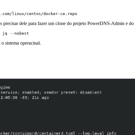
.com/linux/centos/docker-ce.repo
s precisar dele para fazer um clone do projeto PowerDNS-Admin e do
 jq --nobest
 o sistema operacinal.