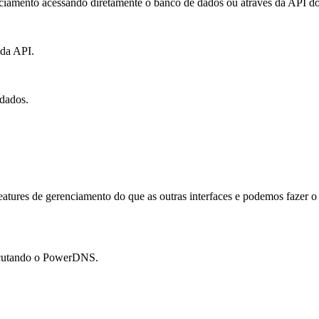
renciamento acessando diretamente o banco de dados ou através da API
 da API.
dados.
atures de gerenciamento do que as outras interfaces e podemos fazer o
ecutando o PowerDNS.