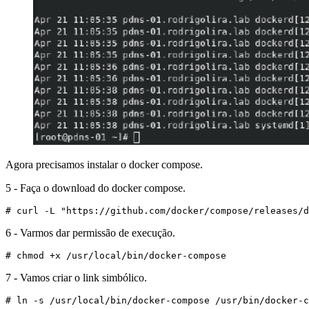
Agora precisamos instalar o docker compose.
5 - Faça o download do docker compose.
# curl -L "https://github.com/docker/compose/releases/d
6 - Varmos dar permissão de execução.
# chmod +x /usr/local/bin/docker-compose
7 - Vamos criar o link simbólico.
# ln -s /usr/local/bin/docker-compose /usr/bin/docker-c