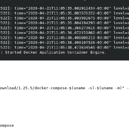
ownload/1.25.5/docker-compose-$(uname -s)-$(uname -m)" -
ompose