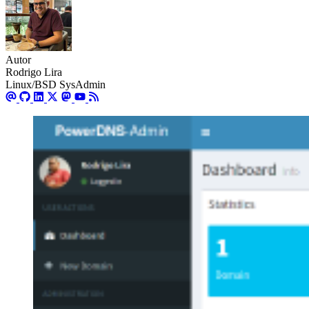
Autor
Rodrigo Lira
Linux/BSD SysAdmin