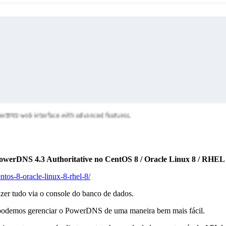
owerDNS 4.3 Authoritative no CentOS 8 / Oracle Linux 8 / RHEL
entos-8-oracle-linux-8-rhel-8/
er tudo via o console do banco de dados.
m podemos gerenciar o PowerDNS de uma maneira bem mais fácil.