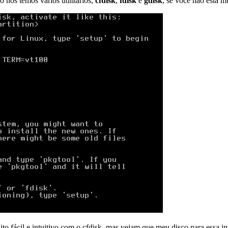
o nós temos vários utilitários,
cfdisk
,
fdisk
e
gdisk
, se você não está m
to fácil e intuitivo com o cfdisk, mas vejam que meu disco para essa i