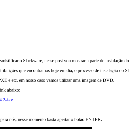
mistificar o Slackware, nesse post vou mostrar a parte de instalação d
tribuições que encontramos hoje em dia, o processo de instalação do Sl
 PXE e etc, em nosso caso vamos utilizar uma imagem de DVD.
ink abaixo:
.2-iso/
ara nós, nesse momento basta apertar o botão ENTER.