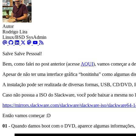
Autor
Rodrigo Lira
Linux/BSD SysAdmin
Salve Salve Pessoal!
Bem, como falei no post anterior (acesse
AQUI
), vamos começar a des
Apesar de não ter uma interface gráfica “bonitinha” como algumas dis
A instalação pode ser realizada de diversas formas, USB, CD/DVD,
Caso não possua a ISO do Slackware, você pode baixar a mesma no l
https://mirrors.slackware.com/slackware/slackware-iso/slackware64-14
Então vamos começar :D
01
- Quando damos boot com o DVD, aparece algumas informações, p