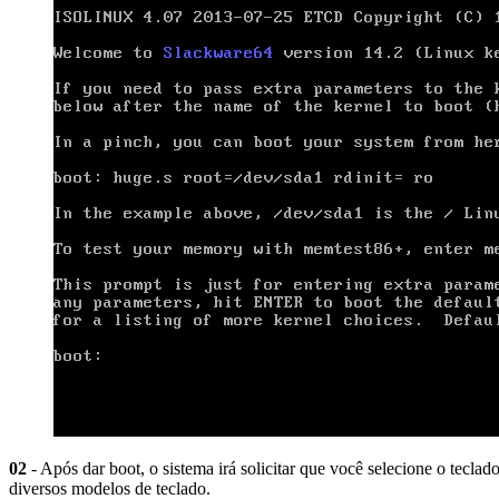
02
- Após dar boot, o sistema irá solicitar que você selecione o tecla
diversos modelos de teclado.