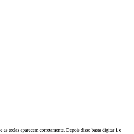
r se as teclas aparecem corretamente. Depois disso basta digitar
1
e