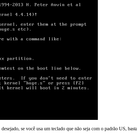
do desejado, se você usa um teclado que não seja com o padrão US, basta