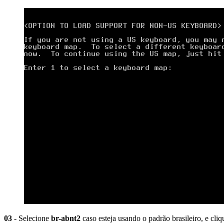
03
- Selecione
br-abnt2
caso esteja usando o padrão brasileiro, e cli