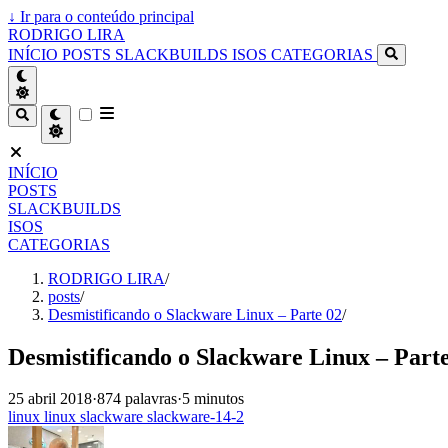
↓
Ir para o conteúdo principal
RODRIGO LIRA
INÍCIO
POSTS
SLACKBUILDS
ISOS
CATEGORIAS
INÍCIO
POSTS
SLACKBUILDS
ISOS
CATEGORIAS
RODRIGO LIRA
/
posts
/
Desmistificando o Slackware Linux – Parte 02
/
Desmistificando o Slackware Linux – Part
25 abril 2018
·
874 palavras
·
5 minutos
linux
linux
slackware
slackware-14-2