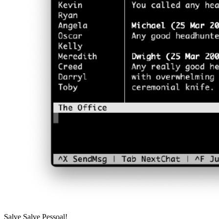
Salve Salve Pessoal!