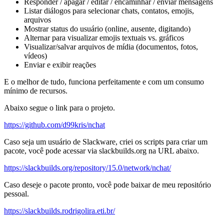
Responder / apagar / editar / encaminhar / enviar mensagens
Listar diálogos para selecionar chats, contatos, emojis,
arquivos
Mostrar status do usuário (online, ausente, digitando)
Alternar para visualizar emojis textuais vs. gráficos
Visualizar/salvar arquivos de mídia (documentos, fotos,
vídeos)
Enviar e exibir reações
E o melhor de tudo, funciona perfeitamente e com um consumo
mínimo de recursos.
Abaixo segue o link para o projeto.
https://github.com/d99kris/nchat
Caso seja um usuário de Slackware, criei os scripts para criar um
pacote, você pode acessar via slackbuilds.org na URL abaixo.
https://slackbuilds.org/repository/15.0/network/nchat/
Caso deseje o pacote pronto, você pode baixar de meu repositório
pessoal.
https://slackbuilds.rodrigolira.eti.br/