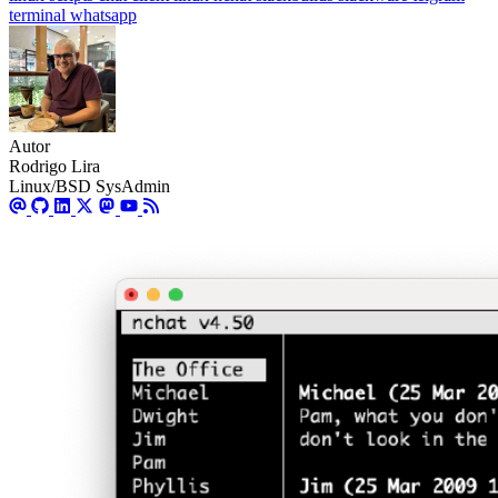
terminal
whatsapp
Autor
Rodrigo Lira
Linux/BSD SysAdmin