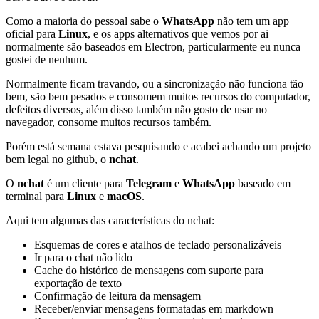
Como a maioria do pessoal sabe o
WhatsApp
não tem um app
oficial para
Linux
, e os apps alternativos que vemos por ai
normalmente são baseados em Electron, particularmente eu nunca
gostei de nenhum.
Normalmente ficam travando, ou a sincronização não funciona tão
bem, são bem pesados e consomem muitos recursos do computador,
defeitos diversos, além disso também não gosto de usar no
navegador, consome muitos recursos também.
Porém está semana estava pesquisando e acabei achando um projeto
bem legal no github, o
nchat
.
O
nchat
é um cliente para
Telegram
e
WhatsApp
baseado em
terminal para
Linux
e
macOS
.
Aqui tem algumas das características do nchat:
Esquemas de cores e atalhos de teclado personalizáveis
Ir para o chat não lido
Cache do histórico de mensagens com suporte para
exportação de texto
Confirmação de leitura da mensagem
Receber/enviar mensagens formatadas em markdown